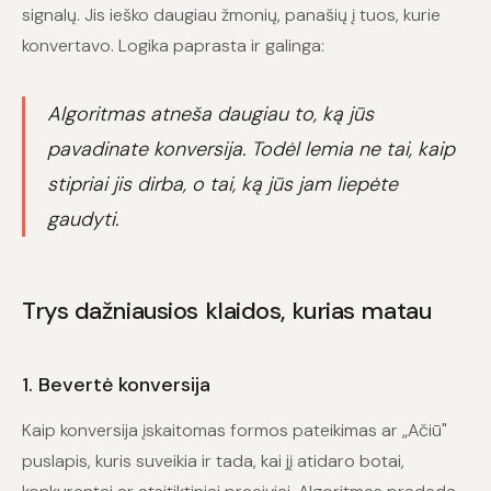
signalų. Jis ieško daugiau žmonių, panašių į tuos, kurie
konvertavo. Logika paprasta ir galinga:
Algoritmas atneša daugiau to, ką jūs
pavadinate konversija. Todėl lemia ne tai, kaip
stipriai jis dirba, o tai, ką jūs jam liepėte
gaudyti.
Trys dažniausios klaidos, kurias matau
1. Bevertė konversija
Kaip konversija įskaitomas formos pateikimas ar „Ačiū"
puslapis, kuris suveikia ir tada, kai jį atidaro botai,